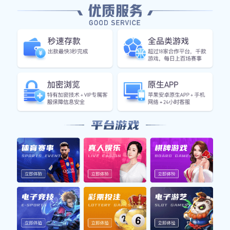
NBA季后赛：西部决赛激烈角逐
湖人队与掘金队的系列赛进入白热化阶段...
热门赛事资讯
更多 >
足球
英超争冠形势分析：曼城阿森纳谁能笑到最后？