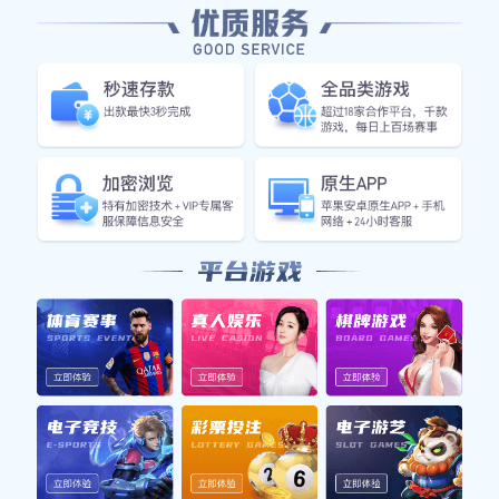
NBA季后赛：西部决赛激烈角逐
湖人队与掘金队的系列赛进入白热化阶段...
热门赛事资讯
更多 >
足球
英超争冠形势分析：曼城阿森纳谁能笑到最后？