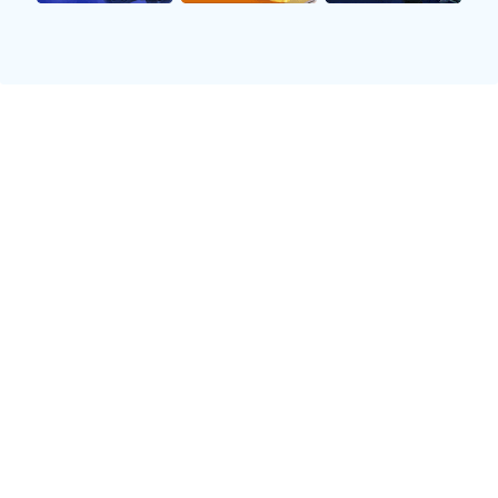
随着英超联赛进入冲刺阶段，曼城和阿森纳的争冠形势愈发激
烈。两队在剩余赛程中都将面临严峻考验...
2024-05-15
阅读：1,234
NBA
詹姆斯赛季数据创纪录，湖人季后赛前景乐观
勒布朗·詹姆斯在本赛季展现出了惊人的竞技状态，场均得分、
助攻均达到生涯新高...